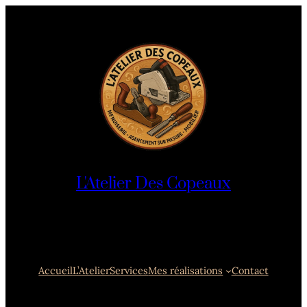
L'Atelier Des Copeaux
Accueil
L’Atelier
Services
Mes réalisations
Contact