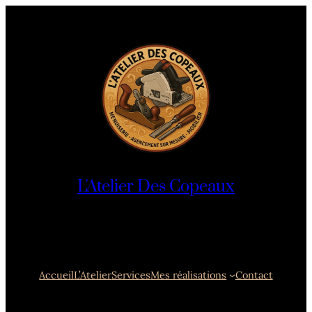
L'Atelier Des Copeaux
Accueil
L’Atelier
Services
Mes réalisations
Contact