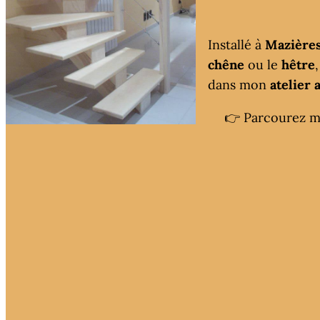
Installé à
Mazière
chêne
ou le
hêtre
dans mon
atelier 
👉 Parcourez mes