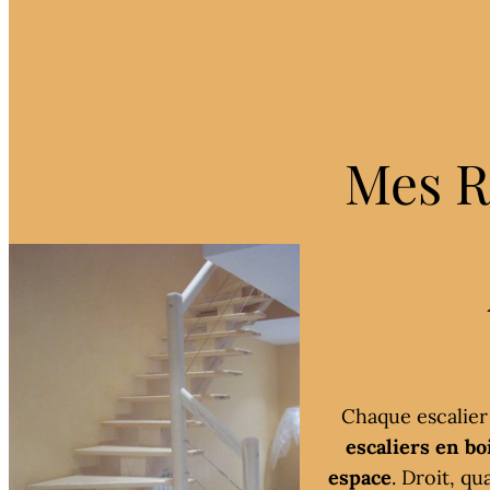
Mes R
Chaque escalier 
escaliers en b
espace
. Droit, q