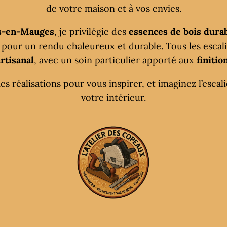
de votre maison et à vos envies.
s-en-Mauges
, je privilégie des
essences de bois dura
, pour un rendu chaleureux et durable. Tous les escali
artisanal
, avec un soin particulier apporté aux
finitio
 réalisations pour vous inspirer, et imaginez l’escal
votre intérieur.