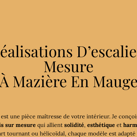
éalisations D’escalie
Mesure
À Mazière En Maug
est une pièce maîtresse de votre intérieur. Je conçoi
ois sur mesure
qui allient
solidité
,
esthétique
et
harm
uart tournant ou hélicoïdal, chaque modèle est adapté 