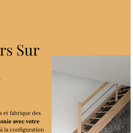
rs Sur
e
s et fabrique des
onie avec votre
à la configuration